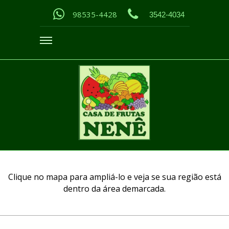
98535-4428
3542-4034
Clique no mapa para ampliá-lo e veja se sua região está
dentro da área demarcada.